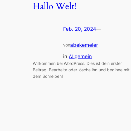
Hallo Welt!
Feb. 20, 2024
—
abekemeier
von
in
Allgemein
Willkommen bei WordPress. Dies ist dein erster
Beitrag. Bearbeite oder lösche ihn und beginne mit
dem Schreiben!